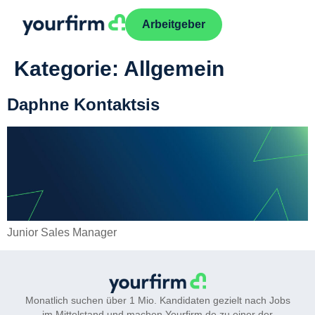
Arbeitgeber
Kategorie:
Allgemein
Daphne Kontaktsis
Junior Sales Manager
Monatlich suchen über 1 Mio. Kandidaten gezielt nach Jobs
im Mittelstand und machen Yourfirm.de zu einer der